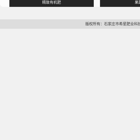
精致有机肥
果
版权所有：石家庄市希星肥业科