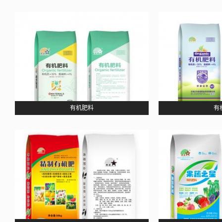
有机肥料
有